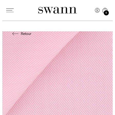
0
Retour