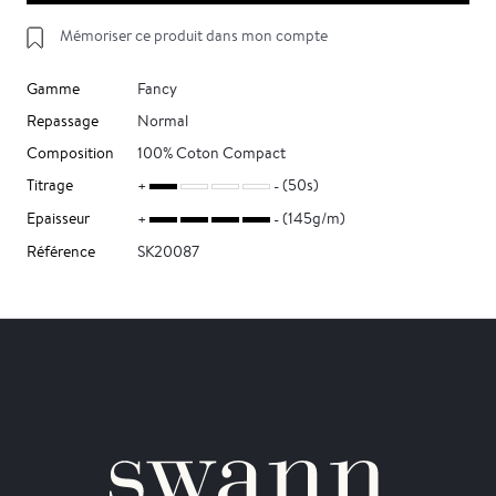
Mémoriser ce produit dans mon compte
Gamme
Fancy
Repassage
Normal
Composition
100% Coton Compact
Titrage
(50s)
Epaisseur
(145g/m)
Référence
SK20087