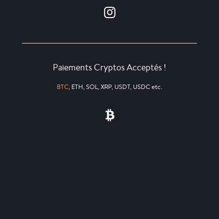
Paiements Cryptos Acceptés !
BTC
, ETH, SOL, XRP, USDT, USDC etc.