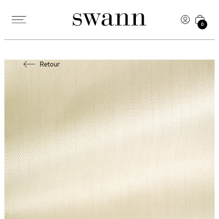
0
Retour