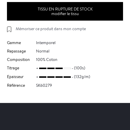
TISSU EN RUPTURE DE STOCK
modifier le tissu
Mémoriser ce produit dans mon compte
Gamme
Intemporel
Repassage
Normal
Composition
100% Coton
Titrage
(100s)
Epaisseur
(132g/m)
Référence
SK60279