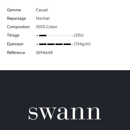
Gamme
Casual
Repassage
Normal
Composition
100% Coton
Titrage
(20s)
Epaisseur
(134g/m)
Référence
SK94648