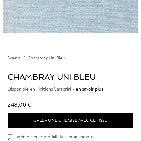
Swann
Chambray Uni Bleu
CHAMBRAY UNI BLEU
Disponible en Finitions Sartorial -
en savoir plus
248,00 €
CRÉER UNE CHEMISE AVEC CE TISSU
Mémoriser ce produit dans mon compte