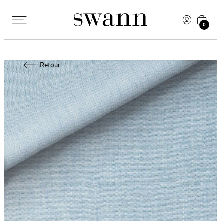
0
Retour