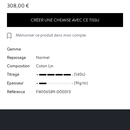
308,00 €
CRÉER UNE CHEMISE AVEC CE TISSU
Mémoriser ce produit dans mon compte
Gamme
Repassage
Normal
Composition
Coton Lin
Titrage
(140s)
Epaisseur
(91g/m)
Référence
FM106589-000013