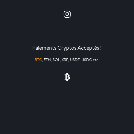
Paiements Cryptos Acceptés !
BTC
, ETH, SOL, XRP, USDT, USDC etc.