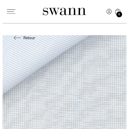
0
Retour