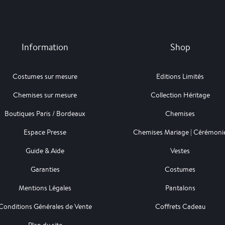
Information
Shop
Costumes sur mesure
Editions Limités
Chemises sur mesure
Collection Héritage
Boutiques Paris / Bordeaux
Chemises
Espace Presse
Chemises Mariage | Cérémoni
Guide & Aide
Vestes
Garanties
Costumes
Mentions Légales
Pantalons
Conditions Générales de Vente
Coffrets Cadeau
Plan du site