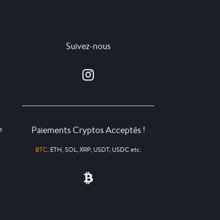
Suivez-nous
Paiements Cryptos Acceptés !
e
BTC
, ETH, SOL, XRP, USDT, USDC etc.