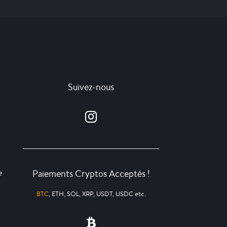
Suivez-nous
Paiements Cryptos Acceptés !
e
BTC
, ETH, SOL, XRP, USDT, USDC etc.