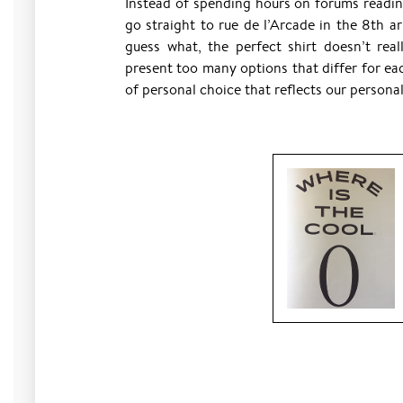
Instead of spending hours on forums readin
go straight to rue de l’Arcade in the 8th
guess what, the perfect shirt doesn’t reall
present too many options that differ for eac
of personal choice that reflects our personal