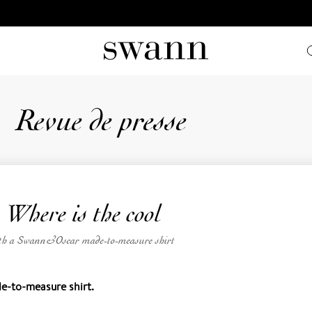
Revue de presse
- Where is the cool
ith a Swann&Oscar made-to-measure shirt
-to-measure shirt.