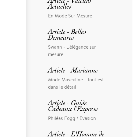
Article - Valeurs
Actuelles
En Mode Sur Mesure
Article - Belles
Demeures
Swann - L'élégance sur
mesure
Article - Marianne
Mode Masculine - Tout est
dans le détail
Article - Guide
Cadeaux l'Express
Philéas Fogg / Evasion
Article - L'Homme de