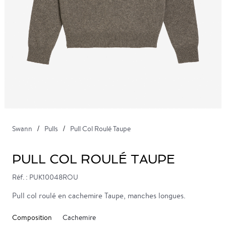
Swann
Pulls
Pull Col Roulé Taupe
PULL COL ROULÉ TAUPE
Réf. : PUK10048ROU
Pull col roulé en cachemire Taupe, manches longues.
Composition
Cachemire