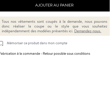
AJOUTER AU PANIER
Tous nos vêtements sont coupés à la demande, nous pouvons
donc réaliser la coupe ou le style que vous souhaitez
indépendamment des modèles présentés ici.
Demandez-nous.
Mémoriser ce produit dans mon compte
Fabrication à la commande - Retour possible sous conditions