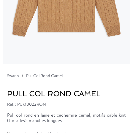
Swann
Pull Col Rond Camel
PULL COL ROND CAMEL
Réf. : PUK10022RON
Pull col rond en laine et cachemire camel, motifs cable knit
(torsades), manches longues.