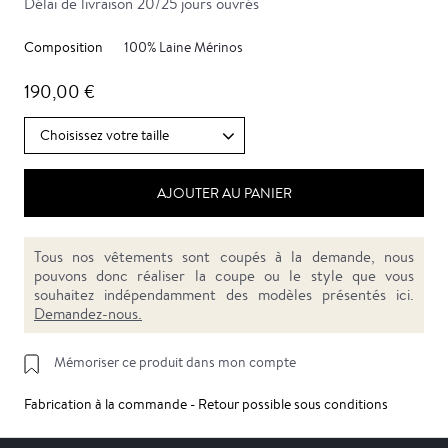
Délai de livraison 20/25 jours ouvrés
Composition
100% Laine Mérinos
190,00 €
AJOUTER AU PANIER
Tous nos vêtements sont coupés à la demande, nous
pouvons donc réaliser la coupe ou le style que vous
souhaitez indépendamment des modèles présentés ici.
Demandez-nous.
Mémoriser ce produit dans mon compte
Fabrication à la commande - Retour possible sous conditions