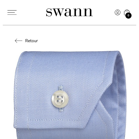
0
Retour