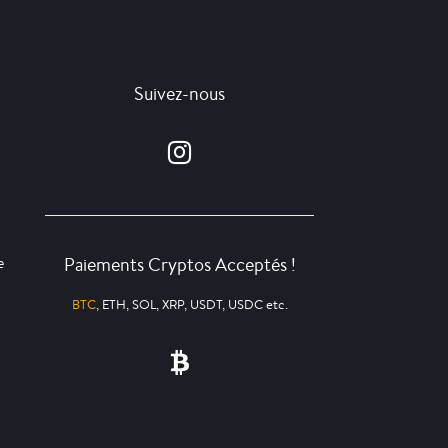
Suivez-nous
Paiements Cryptos Acceptés !
e
BTC
, ETH, SOL, XRP, USDT, USDC etc.