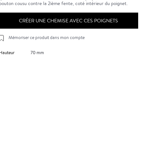
bouton cousu contre la 2ième fente, coté intérieur du poignet.
CRÉER UNE CHEMISE AVEC CES POIGNETS
Mémoriser ce produit dans mon compte
Hauteur
70 mm