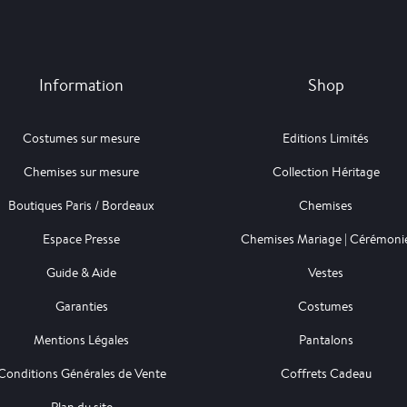
Information
Shop
Costumes sur mesure
Editions Limités
Chemises sur mesure
Collection Héritage
Boutiques Paris / Bordeaux
Chemises
Espace Presse
Chemises Mariage | Cérémoni
Guide & Aide
Vestes
Garanties
Costumes
Mentions Légales
Pantalons
Conditions Générales de Vente
Coffrets Cadeau
Plan du site