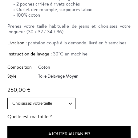
• 2 poches arrière à rivets cachés
• Ourlet denim simple, surpiqures tabac
• 100% coton
Prenez votre taille habituelle de jeans et choisissez votre
longueur (30 / 32 / 34 / 36)
Livraison :
pantalon coupé à la demande, livré en 5 semaines
Instruction de lavage :
30°C en machine
Composition
Coton
Style
Toile Délavage Moyen
250,00 €
Quelle est ma taille ?
AJOUTER AU PANIER