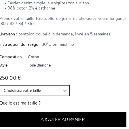
• Ourlet denim simple, surpiqûres ton sur ton
• 98% coton 2% élasthanne
Prenez votre taille habituelle de jeans et choisissez votre longueur
(30 / 32 / 34 / 36)
Livraison :
pantalon coupé à la demande, livré en 5 semaines
Instruction de lavage :
30°C en machine
Composition
Coton
Style
Toile Blanche
250,00 €
Quelle est ma taille ?
AJOUTER AU PANIER