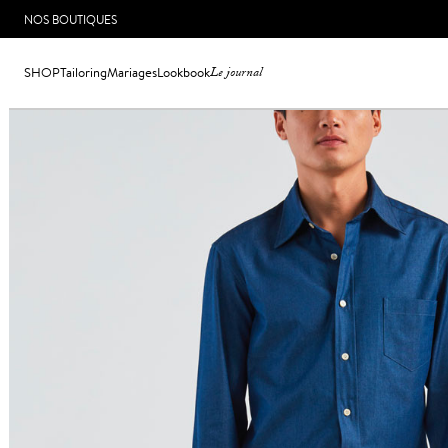
NOS BOUTIQUES
SHOP
Tailoring
Mariages
Lookbook
Le journal