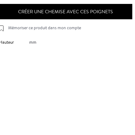
CRÉER UNE CHEMISE AVEC CES POIGNETS
Mémoriser ce produit dans mon compte
Hauteur
mm