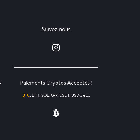
Suivez-nous
Paiements Cryptos Acceptés !
e
BTC
, ETH, SOL, XRP, USDT, USDC etc.