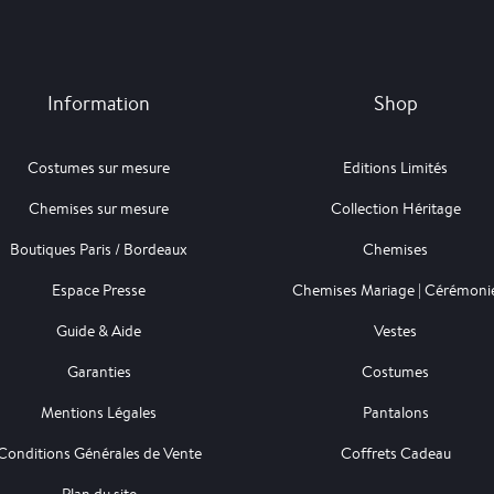
Information
Shop
Costumes sur mesure
Editions Limités
Chemises sur mesure
Collection Héritage
Boutiques Paris / Bordeaux
Chemises
Espace Presse
Chemises Mariage | Cérémoni
Guide & Aide
Vestes
Garanties
Costumes
Mentions Légales
Pantalons
Conditions Générales de Vente
Coffrets Cadeau
Plan du site