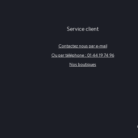
Service client
Contactez nous par e-mail
Ou par téléphone : 01 44 19 74 96
Nos boutiques