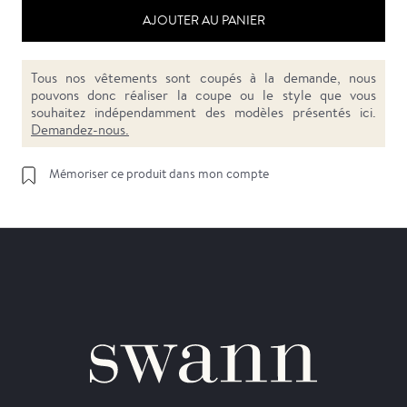
AJOUTER AU PANIER
Tous nos vêtements sont coupés à la demande, nous
pouvons donc réaliser la coupe ou le style que vous
souhaitez indépendamment des modèles présentés ici.
Demandez-nous.
Mémoriser ce produit dans mon compte