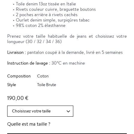
• Toile denim 13oz tissée en Italie
• Rivets couleur cuivre, braguette boutons
• 2 poches arrière à rivets cachés
• Ourlet denim simple, surpiqûres tabac
• 98% coton 2% élasthanne
Prenez votre taille habituelle de jeans et choisissez votre
longueur (30 / 32 / 34 / 36)
Livraison :
pantalon coupé à la demande, livré en 5 semaines
Instruction de lavage :
30°C en machine
Composition
Coton
Style
Toile Brute
190,00 €
Quelle est ma taille ?