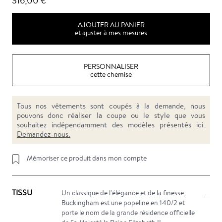
316,00 €
AJOUTER AU PANIER
et ajuster à mes mesures
PERSONNALISER
cette chemise
Tous nos vêtements sont coupés à la demande, nous
pouvons donc réaliser la coupe ou le style que vous
souhaitez indépendamment des modèles présentés ici.
Demandez-nous.
Mémoriser ce produit dans mon compte
TISSU
Un classique de l'élégance et de la finesse,
Buckingham est une popeline en 140/2 et
porte le nom de la grande résidence officielle