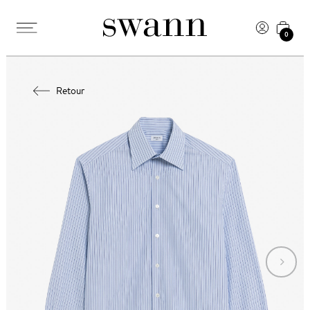
0
Retour