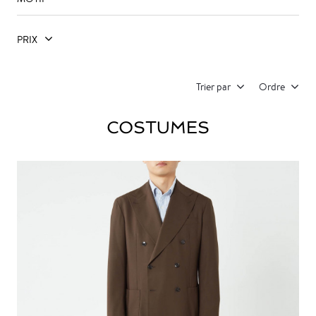
PRIX
Trier par
Ordre
COSTUMES