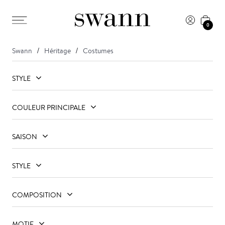
0
Swann
Héritage
Costumes
STYLE
COULEUR PRINCIPALE
SAISON
STYLE
COMPOSITION
MOTIF