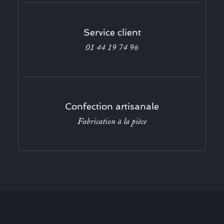
Service client
01 44 19 74 96
Confection artisanale
Fabrication à la pièce