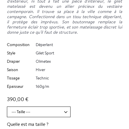
d’extérieur, ni tout à fait une pièce d’intérieur, le gilet
matelassé est devenu un allier précieux du vestiaire
contemporain. Il trouve sa place à la ville comme à la
campagne. Confectionné dans un tissu technique déperlant,
il protège des imprévus. Son boutonnage remplace la
fermeture éclair trop sportive, et son matelassage discret lui
donne juste ce qu’il faut de structure.
Composition
Déperlant
Style
Gilet Sport
Drapier
Olmetex
Saison
Hiver
Tissage
Technic
Epaisseur
160g/m
390,00 €
Quelle est ma taille ?