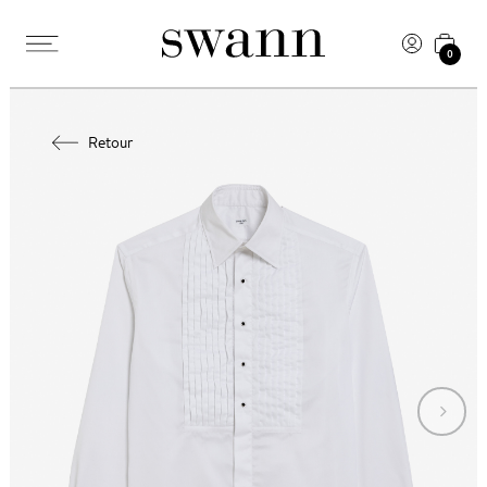
0
Retour