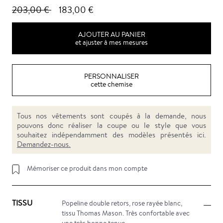
203,00 €
183,00 €
AJOUTER AU PANIER
et ajuster à mes mesures
PERSONNALISER
cette chemise
Tous nos vêtements sont coupés à la demande, nous
pouvons donc réaliser la coupe ou le style que vous
souhaitez indépendamment des modèles présentés ici.
Demandez-nous.
Mémoriser ce produit dans mon compte
TISSU
Popeline double retors, rose rayée blanc,
tissu Thomas Mason. Très confortable avec