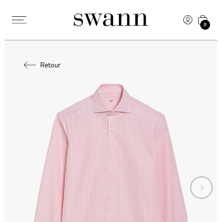
0
Retour