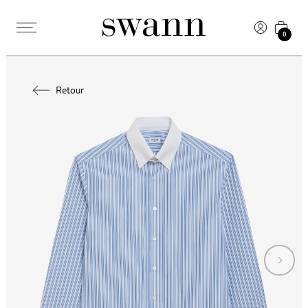
0
Retour