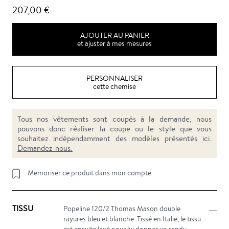
207,00 €
AJOUTER AU PANIER
et ajuster à mes mesures
PERSONNALISER
cette chemise
Tous nos vêtements sont coupés à la demande, nous
pouvons donc réaliser la coupe ou le style que vous
souhaitez indépendamment des modèles présentés ici.
Demandez-nous.
Mémoriser ce produit dans mon compte
TISSU
Popeline 120/2 Thomas Mason double
rayures bleu et blanche. Tissé en Italie, le tissu