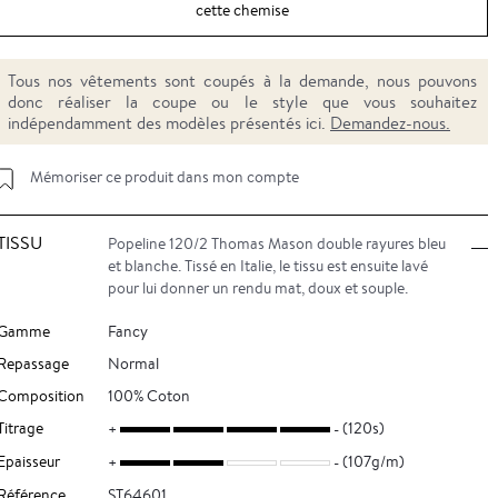
cette chemise
Tous nos vêtements sont coupés à la demande, nous pouvons
donc réaliser la coupe ou le style que vous souhaitez
indépendamment des modèles présentés ici.
Demandez-nous.
Mémoriser ce produit dans mon compte
TISSU
Popeline 120/2 Thomas Mason double rayures bleu
et blanche. Tissé en Italie, le tissu est ensuite lavé
pour lui donner un rendu mat, doux et souple.
Gamme
Fancy
Repassage
Normal
Composition
100% Coton
Titrage
(120s)
Epaisseur
(107g/m)
Référence
ST64601