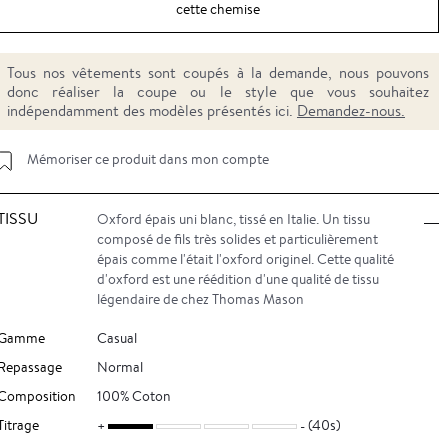
cette chemise
Tous nos vêtements sont coupés à la demande, nous pouvons
donc réaliser la coupe ou le style que vous souhaitez
indépendamment des modèles présentés ici.
Demandez-nous.
Mémoriser ce produit dans mon compte
TISSU
Oxford épais uni blanc, tissé en Italie. Un tissu
composé de fils très solides et particulièrement
épais comme l'était l'oxford originel. Cette qualité
d'oxford est une réédition d'une qualité de tissu
légendaire de chez Thomas Mason
Gamme
Casual
Repassage
Normal
Composition
100% Coton
Titrage
(40s)