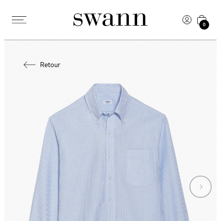
0
Retour