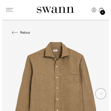
0
Retour