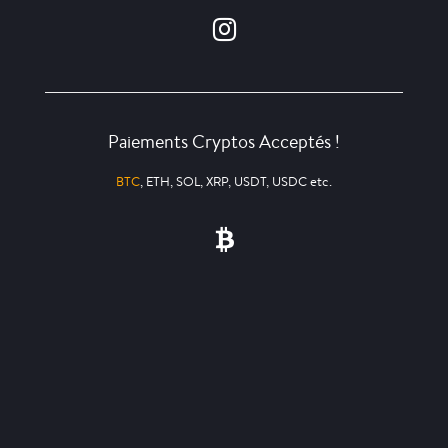
Paiements Cryptos Acceptés !
BTC
, ETH, SOL, XRP, USDT, USDC etc.