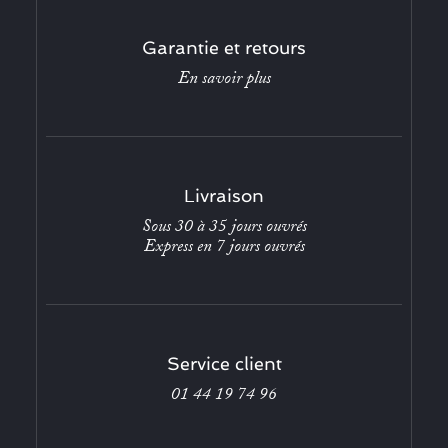
Garantie et retours
En savoir plus
Livraison
Sous 30 à 35 jours ouvrés
Express en 7 jours ouvrés
Service client
01 44 19 74 96