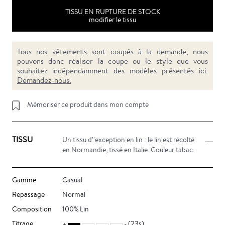
TISSU EN RUPTURE DE STOCK
modifier le tissu
Tous nos vêtements sont coupés à la demande, nous
pouvons donc réaliser la coupe ou le style que vous
souhaitez indépendamment des modèles présentés ici.
Demandez-nous.
Mémoriser ce produit dans mon compte
TISSU
Un tissu d''exception en lin : le lin est récolté
en Normandie, tissé en Italie. Couleur tabac.
Gamme
Casual
Repassage
Normal
Composition
100% Lin
Titrage
(23s)