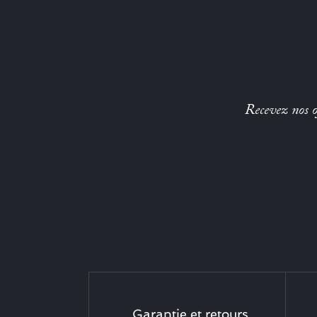
Recevez nos of
Garantie et retours