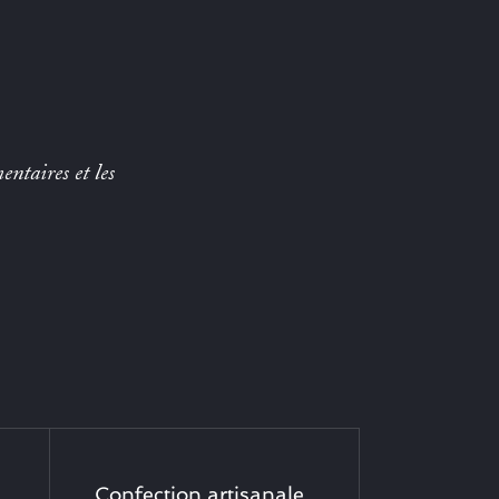
entaires et les
Confection artisanale