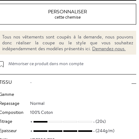
PERSONNALISER
cette chemise
Tous nos vêtements sont coupés à la demande, nous pouvons
donc réaliser la coupe ou le style que vous souhaitez
indépendamment des modèles présentés ici.
Demandez-nous.
Mémoriser ce produit dans mon compte
TISSU
-
Gamme
Repassage
Normal
Composition
100% Coton
Titrage
(20s)
Epaisseur
(244g/m)