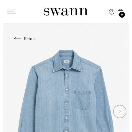
0
Retour