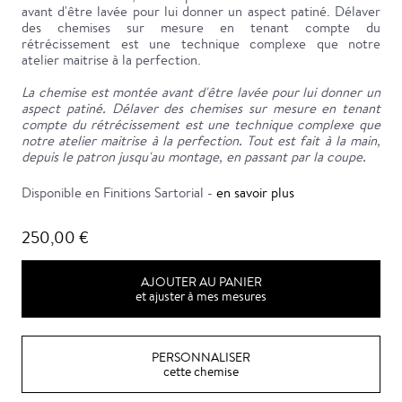
avant d'être lavée pour lui donner un aspect patiné. Délaver
des chemises sur mesure en tenant compte du
rétrécissement est une technique complexe que notre
atelier maitrise à la perfection.
La chemise est montée avant d'être lavée pour lui donner un
aspect patiné. Délaver des chemises sur mesure en tenant
compte du rétrécissement est une technique complexe que
notre atelier maitrise à la perfection. Tout est fait à la main,
depuis le patron jusqu'au montage, en passant par la coupe.
Disponible en Finitions Sartorial -
en savoir plus
250,00 €
AJOUTER AU PANIER
et ajuster à mes mesures
PERSONNALISER
cette chemise