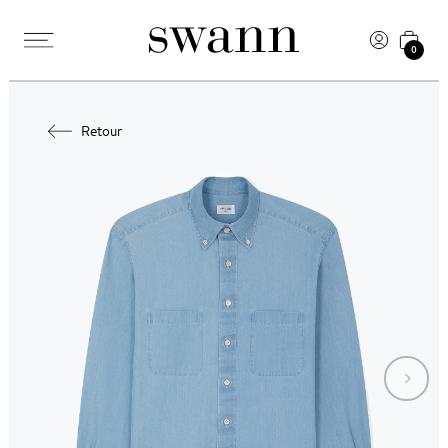
0
Retour