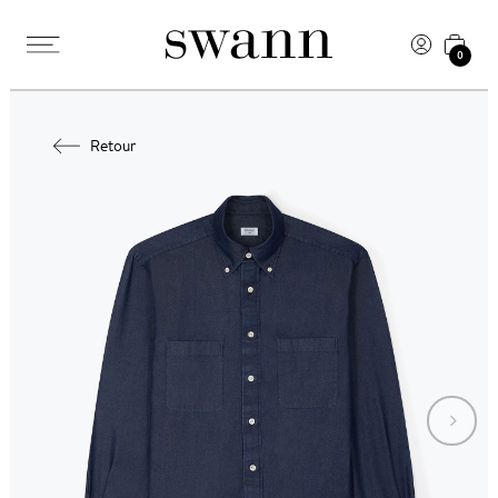
0
Retour