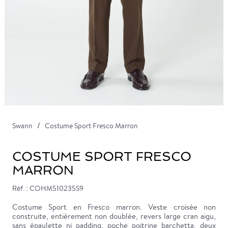
Swann
Costume Sport Fresco Marron
COSTUME SPORT FRESCO
MARRON
Réf. : COHM510235S9
Costume Sport en Fresco marron. Veste croisée non
construite, entièrement non doublée, revers large cran aigu,
sans épaulette ni padding, poche poitrine barchetta, deux