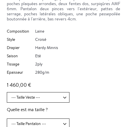
poches plaquées arrondies, deux fentes dos, surpiqûres AMF
6mm. Pantalon deux pinces vers l'extérieur, pattes de
serrage, poches latérales obliques, une poche passepoilée
boutonnée à l'arrière, bas revers 4cm.
Composition
Laine
Style
Croisé
Drapier
Hardy Minnis
Saison
Eté
Tissage
2ply
Epaisseur
280g/m
1 460,00 €
Quelle est ma taille ?