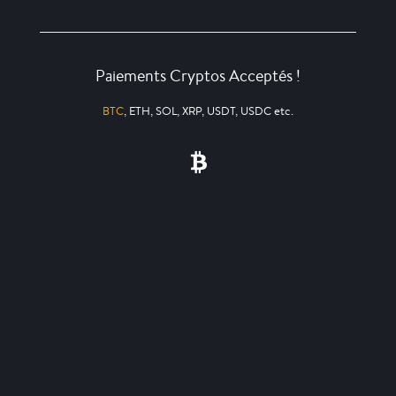
Paiements Cryptos Acceptés !
BTC
, ETH, SOL, XRP, USDT, USDC etc.