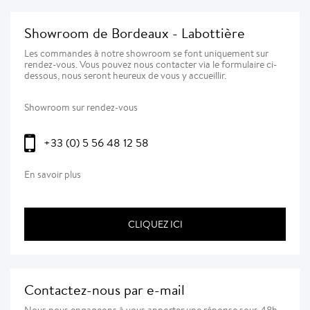
Showroom de Bordeaux - Labottière
Les commandes à notre showroom se font uniquement sur
rendez-vous. Vous pouvez nous contacter via le formulaire ci-
dessous, nous seront heureux de vous y accueillir.
Showroom sur rendez-vous
+33 (0) 5 56 48 12 58
En savoir plus
CLIQUEZ ICI
Contactez-nous par e-mail