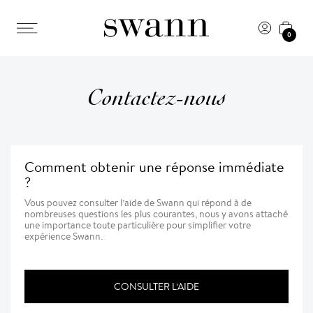
0
Contactez-nous
Comment obtenir une réponse immédiate
?
Vous pouvez consulter l’aide de Swann qui répond à de
nombreuses questions les plus courantes, nous y avons attaché
une importance toute particulière pour simplifier votre
expérience Swann.
CONSULTER L’AIDE