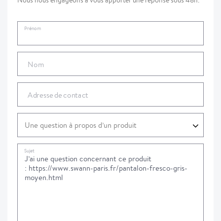
Nous nous engageons à vous apporter une réponse sous 48h.
Prénom
Nom
Adresse de contact
Sujet