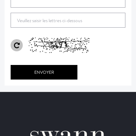
Veuillez saisir les lettres ci-dessous
ENVOYER