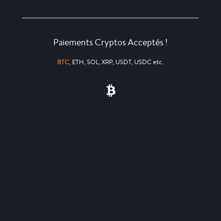
Paiements Cryptos Acceptés !
BTC
, ETH, SOL, XRP, USDT, USDC etc.