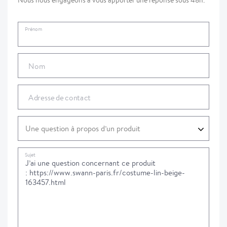
Nous nous engageons à vous apporter une réponse sous 48h.
Prénom
Nom
Adresse de contact
Sujet