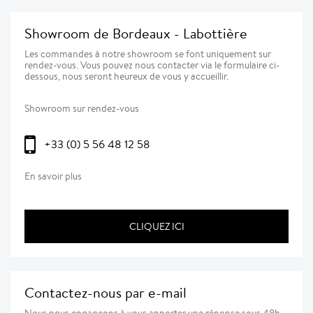
Showroom de Bordeaux - Labottière
Les commandes à notre showroom se font uniquement sur
rendez-vous. Vous pouvez nous contacter via le formulaire ci-
dessous, nous seront heureux de vous y accueillir.
Showroom sur rendez-vous
+33 (0) 5 56 48 12 58
En savoir plus
CLIQUEZ ICI
Contactez-nous par e-mail