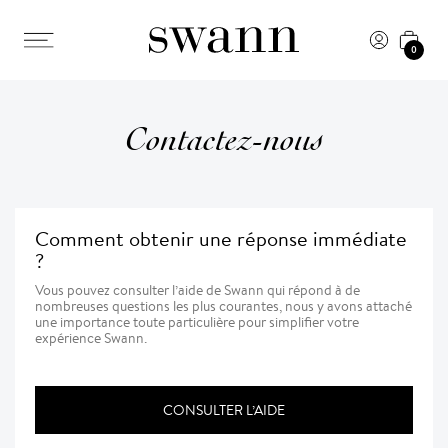
0
Contactez-nous
Comment obtenir une réponse immédiate
?
Vous pouvez consulter l’aide de Swann qui répond à de
nombreuses questions les plus courantes, nous y avons attaché
une importance toute particulière pour simplifier votre
expérience Swann.
CONSULTER L’AIDE