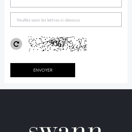
Veuillez saisir les lettres ci-dessous
ENVOYER