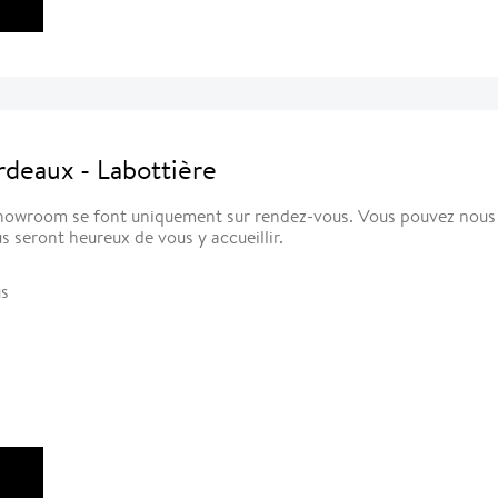
deaux - Labottière
owroom se font uniquement sur rendez-vous. Vous pouvez nous c
s seront heureux de vous y accueillir.
us