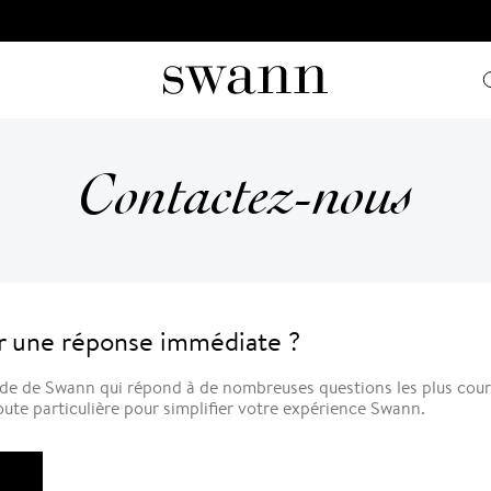
Contactez-nous
 une réponse immédiate ?
ide de Swann qui répond à de nombreuses questions les plus cou
ute particulière pour simplifier votre expérience Swann.