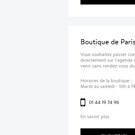
Boutique de Pari
Vous souhaitez passer co
directement sur l’agenda
venir sans rendez-vous du
Horaires de la boutique :
Mardi au samedi - 10h à 1
01 44 19 74 96
En savoir plus