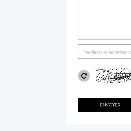
Veuillez saisir les lettres 
ENVOYER