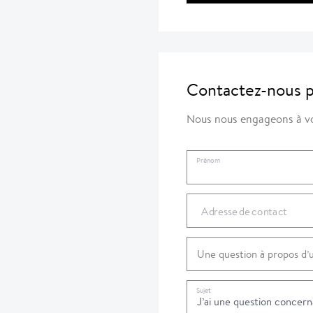
Contactez-nous p
Nous nous engageons à vo
Prénom
Adresse de contact
Sujet