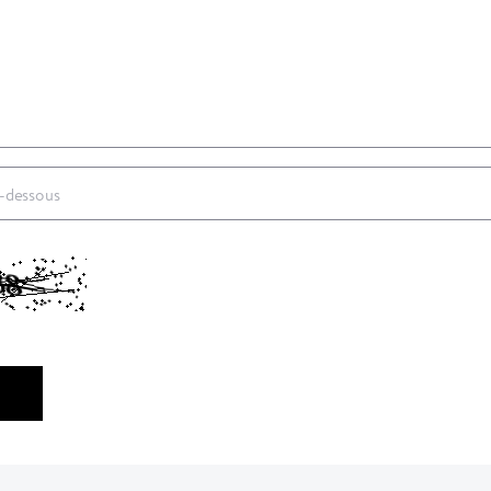
ci-dessous