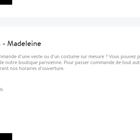
s - Madeleine
mmande d’une veste ou d’un costume sur mesure ? Vous pouvez 
 de notre boutique parisienne. Pour passer commande de tout au
rant nos horaires d’ouverture.
9h