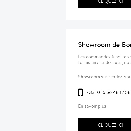
CLIQUEZ ICI
Showroom de Bor
Les commandes à notre sh
formulaire ci-dessous, nou
Showroom sur rendez-vo
+33 (0) 5 56 48 12 58
En savoir plus
CLIQUEZ ICI