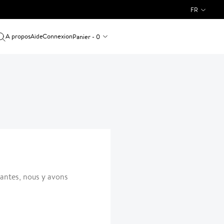
FR
A propos
Connexion
Panier - 0
Aide
rantes, nous y avons