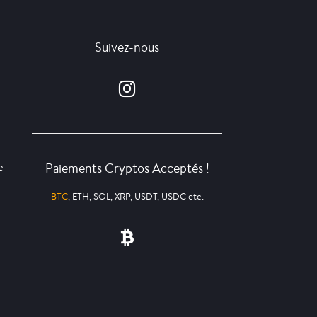
Suivez-nous
Paiements Cryptos Acceptés !
e
BTC
, ETH, SOL, XRP, USDT, USDC etc.