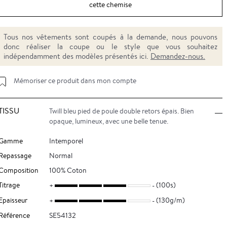
cette chemise
Tous nos vêtements sont coupés à la demande, nous pouvons
donc réaliser la coupe ou le style que vous souhaitez
indépendamment des modèles présentés ici.
Demandez-nous.
Mémoriser ce produit dans mon compte
TISSU
Twill bleu pied de poule double retors épais. Bien
opaque, lumineux, avec une belle tenue.
Gamme
Intemporel
Repassage
Normal
Composition
100% Coton
Titrage
(100s)
Epaisseur
(130g/m)
Référence
SE54132