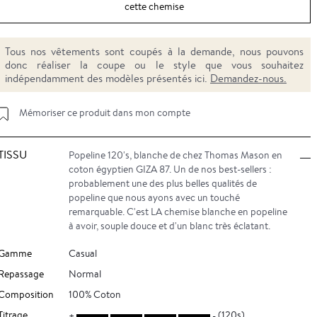
cette chemise
Tous nos vêtements sont coupés à la demande, nous pouvons
donc réaliser la coupe ou le style que vous souhaitez
indépendamment des modèles présentés ici.
Demandez-nous.
Mémoriser ce produit dans mon compte
TISSU
Popeline 120's, blanche de chez Thomas Mason en
coton égyptien GIZA 87. Un de nos best-sellers :
probablement une des plus belles qualités de
popeline que nous ayons avec un touché
remarquable. C'est LA chemise blanche en popeline
à avoir, souple douce et d'un blanc très éclatant.
Gamme
Casual
Repassage
Normal
Composition
100% Coton
Titrage
(120s)