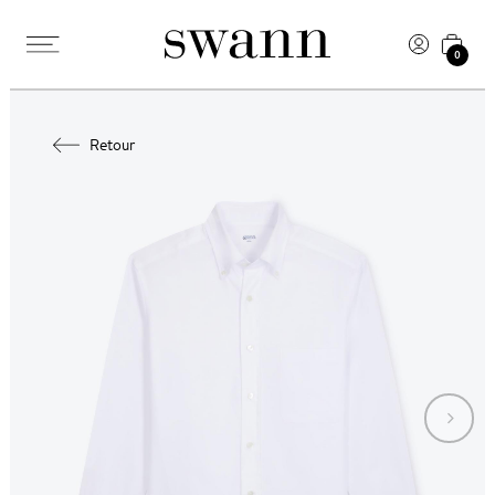
0
Retour