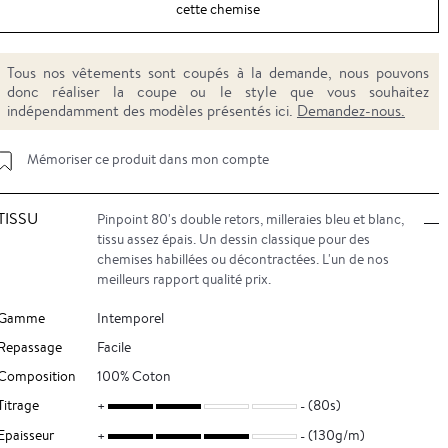
cette chemise
Tous nos vêtements sont coupés à la demande, nous pouvons
donc réaliser la coupe ou le style que vous souhaitez
indépendamment des modèles présentés ici.
Demandez-nous.
Mémoriser ce produit dans mon compte
TISSU
Pinpoint 80's double retors, milleraies bleu et blanc,
tissu assez épais. Un dessin classique pour des
chemises habillées ou décontractées. L'un de nos
meilleurs rapport qualité prix.
Gamme
Intemporel
Repassage
Facile
Composition
100% Coton
Titrage
(80s)
Epaisseur
(130g/m)