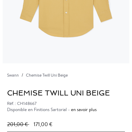
Swann
Chemise Twill Uni Beige
CHEMISE TWILL UNI BEIGE
Réf. : CH148667
Disponible en Finitions Sartorial -
en savoir plus
201,00 €
171,00 €