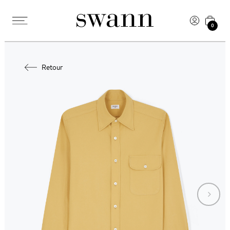
0
Retour