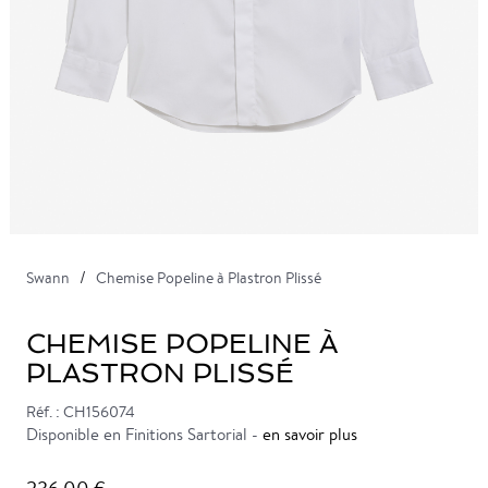
Swann
Chemise Popeline à Plastron Plissé
CHEMISE POPELINE À
PLASTRON PLISSÉ
Réf. : CH156074
Disponible en Finitions Sartorial -
en savoir plus