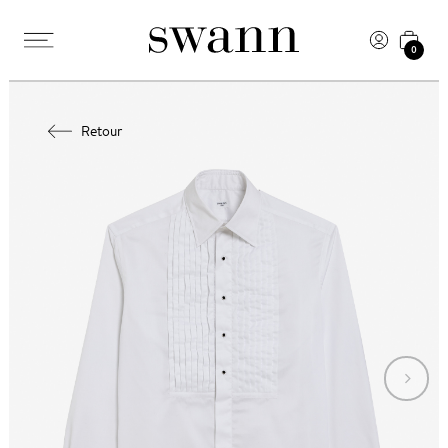
0
Retour