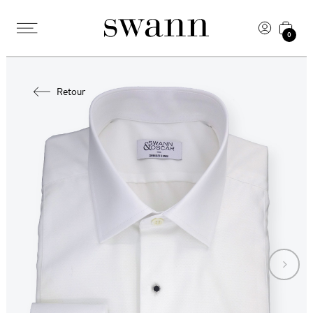
0
Retour