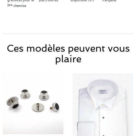
ère
1
chemise
Ces modèles peuvent vous
plaire