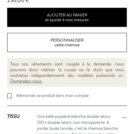
236,00 €
AJOUTER AU PANIER
et ajuster à mes mesures
PERSONNALISER
cette chemise
Tous nos vêtements sont coupés à la demande, nous
pouvons donc réaliser la coupe ou le style que vous
souhaitez indépendamment des modèles présentés ici.
Demandez-nous.
Mémoriser ce produit dans mon compte
TISSU
Une belle popeline blanche double retors
100's double retors, non transparente. A
porter toute l'année, c'est la chemise blanche