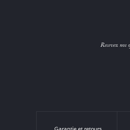
Recevez nos of
Garantie et retours