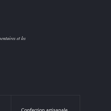
entaires et les
Confection artisanale