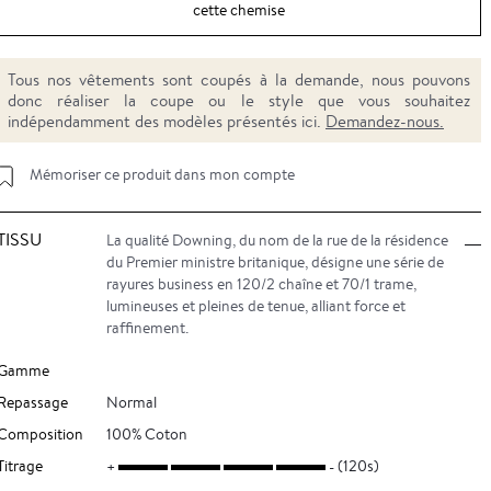
cette chemise
Tous nos vêtements sont coupés à la demande, nous pouvons
donc réaliser la coupe ou le style que vous souhaitez
indépendamment des modèles présentés ici.
Demandez-nous.
Mémoriser ce produit dans mon compte
TISSU
La qualité Downing, du nom de la rue de la résidence
du Premier ministre britanique, désigne une série de
rayures business en 120/2 chaîne et 70/1 trame,
lumineuses et pleines de tenue, alliant force et
raffinement.
Gamme
Repassage
Normal
Composition
100% Coton
Titrage
(120s)