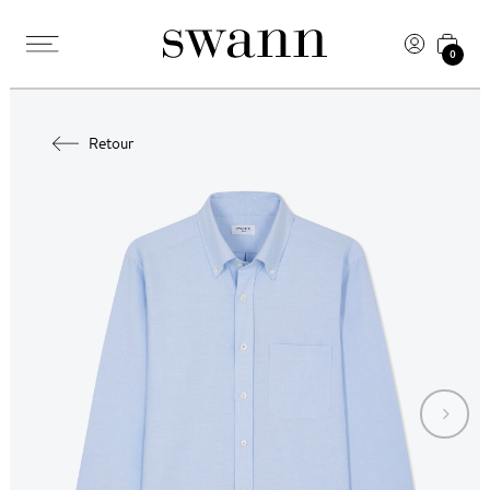
0
Retour