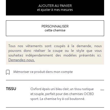
AJOUTER AU PANIER
et ajuster à mes mesures
PERSONNALISER
cette chemise
Tous nos vêtements sont coupés à la demande, nous
pouvons donc réaliser la coupe ou le style que vous
souhaitez indépendamment des modèles présentés ici.
Demandez-nous.
Mémoriser ce produit dans mon compte
TISSU
Oxford épais uni bleu clair, un tissu rustique
et souple, parfait pour des chemises OCBD
sport. La chemise Ivy à col boutonné.