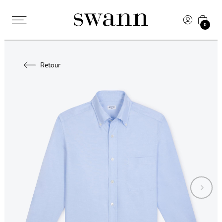
0
Retour