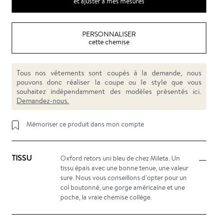
et ajuster à mes mesures
PERSONNALISER
cette chemise
Tous nos vêtements sont coupés à la demande, nous
pouvons donc réaliser la coupe ou le style que vous
souhaitez indépendamment des modèles présentés ici.
Demandez-nous.
Mémoriser ce produit dans mon compte
TISSU
Oxford retors uni bleu de chez Mileta. Un
tissu épais avec une bonne tenue, une valeur
sure. Nous vous conseillons d'opter pour un
col boutonné, une gorge américaine et une
poche, la vraie chemise collège.