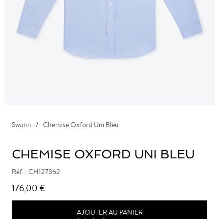
Swann
Chemise Oxford Uni Bleu
CHEMISE OXFORD UNI BLEU
Réf. : CH127362
176,00 €
AJOUTER AU PANIER