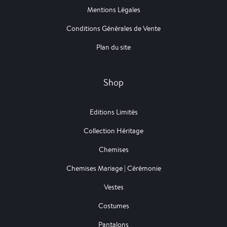
Mentions Légales
Conditions Générales de Vente
Plan du site
Shop
Editions Limités
Collection Héritage
Chemises
Chemises Mariage | Cérémonie
Vestes
Costumes
Pantalons