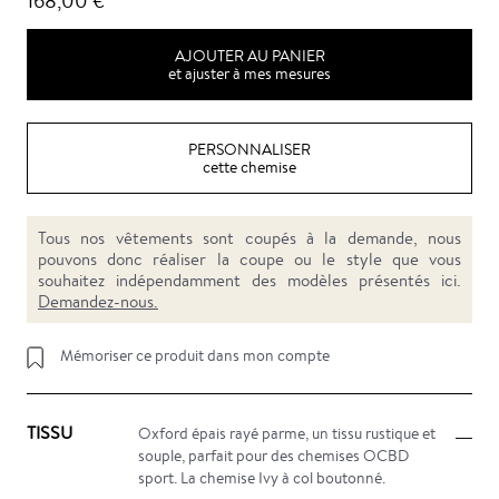
168,00 €
AJOUTER AU PANIER
et ajuster à mes mesures
PERSONNALISER
cette chemise
Tous nos vêtements sont coupés à la demande, nous
pouvons donc réaliser la coupe ou le style que vous
souhaitez indépendamment des modèles présentés ici.
Demandez-nous.
Mémoriser ce produit dans mon compte
TISSU
Oxford épais rayé parme, un tissu rustique et
souple, parfait pour des chemises OCBD
sport. La chemise Ivy à col boutonné.