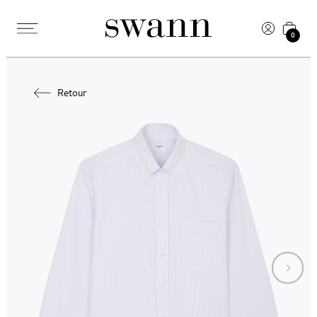
0
Retour