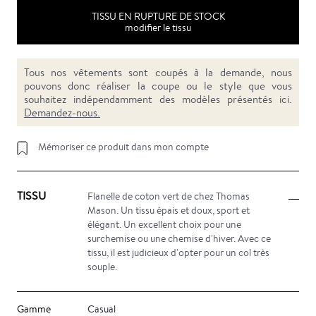
TISSU EN RUPTURE DE STOCK
modifier le tissu
Tous nos vêtements sont coupés à la demande, nous
pouvons donc réaliser la coupe ou le style que vous
souhaitez indépendamment des modèles présentés ici.
Demandez-nous.
Mémoriser ce produit dans mon compte
TISSU
Flanelle de coton vert de chez Thomas
Mason. Un tissu épais et doux, sport et
élégant. Un excellent choix pour une
surchemise ou une chemise d'hiver. Avec ce
tissu, il est judicieux d'opter pour un col très
souple.
Gamme
Casual