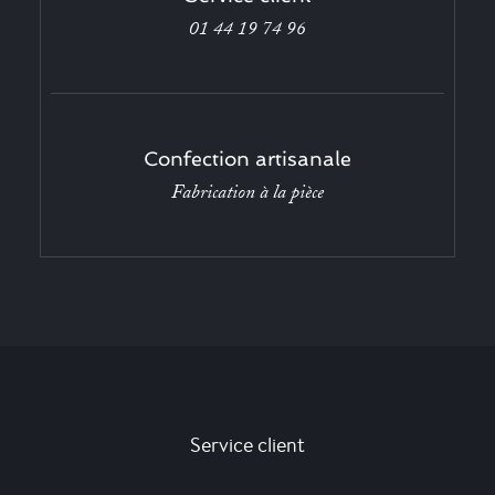
01 44 19 74 96
Confection artisanale
Fabrication à la pièce
Service client