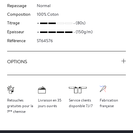
Repassage
Normal
Composition
100% Coton
Titrage
(80s)
Epaisseur
(150g/m)
Référence
ST64576
OPTIONS
Retouches
Livraison
en 35
Service clients
Fabrication
gratuites
pour la
jours
ouvrés
disponible 7J/7
française
ère
1
chemise