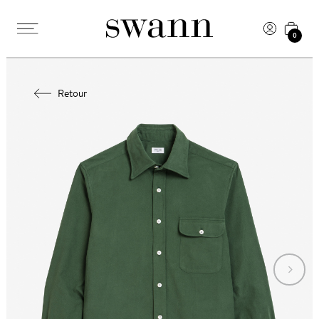
0
Retour