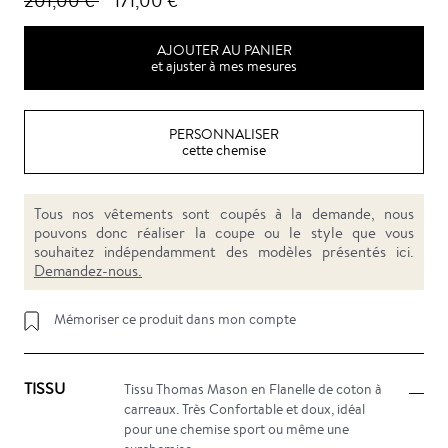
201,00 €
171,00 €
AJOUTER AU PANIER
et ajuster à mes mesures
PERSONNALISER
cette chemise
Tous nos vêtements sont coupés à la demande, nous
pouvons donc réaliser la coupe ou le style que vous
souhaitez indépendamment des modèles présentés ici.
Demandez-nous.
Mémoriser ce produit dans mon compte
TISSU
Tissu Thomas Mason en Flanelle de coton à
carreaux. Très Confortable et doux, idéal
pour une chemise sport ou même une