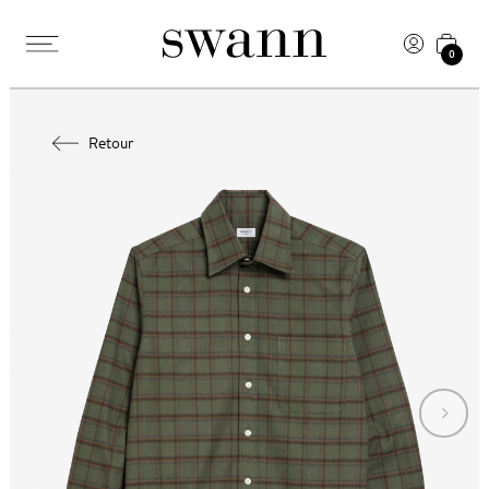
0
Retour