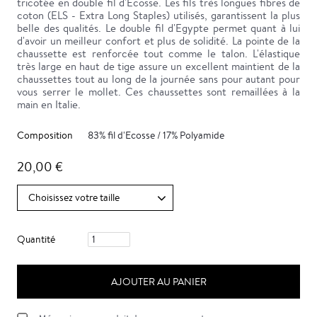
tricotée en double fil d'Ecosse. Les fils très longues fibres de
coton (ELS - Extra Long Staples) utilisés, garantissent la plus
belle des qualités. Le double fil d'Egypte permet quant à lui
d'avoir un meilleur confort et plus de solidité. La pointe de la
chaussette est renforcée tout comme le talon. L'élastique
très large en haut de tige assure un excellent maintient de la
chaussettes tout au long de la journée sans pour autant pour
vous serrer le mollet. Ces chaussettes sont remaillées à la
main en Italie.
Composition
83% fil d'Ecosse / 17% Polyamide
20,00 €
Quantité
AJOUTER AU PANIER