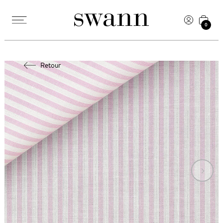
0
Retour