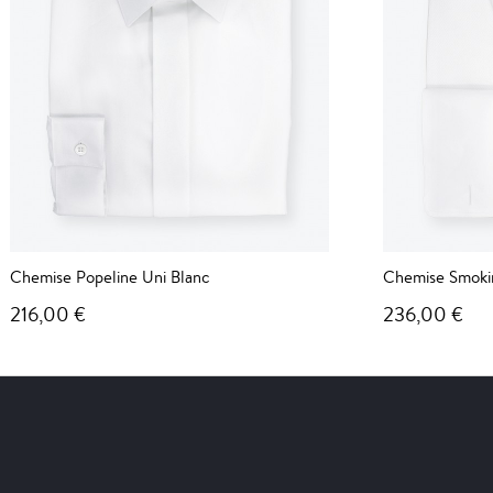
Chemise Popeline Uni Blanc
Chemise Smokin
216,00 €
236,00 €