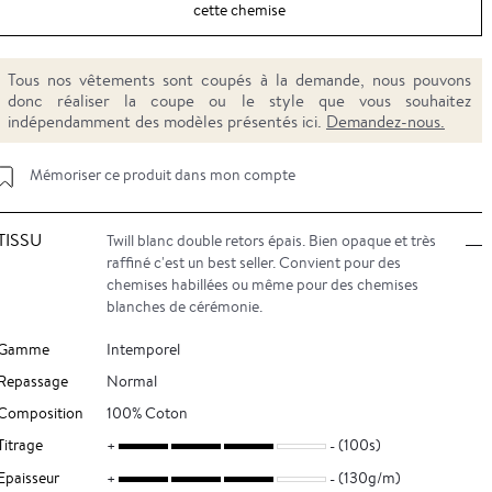
cette chemise
Tous nos vêtements sont coupés à la demande, nous pouvons
donc réaliser la coupe ou le style que vous souhaitez
indépendamment des modèles présentés ici.
Demandez-nous.
Mémoriser ce produit dans mon compte
TISSU
Twill blanc double retors épais. Bien opaque et très
raffiné c'est un best seller. Convient pour des
chemises habillées ou même pour des chemises
blanches de cérémonie.
Gamme
Intemporel
Repassage
Normal
Composition
100% Coton
Titrage
(100s)
Epaisseur
(130g/m)